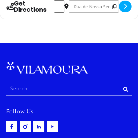
Get
Address - Experiência de Pintura de Azul
Destination Address - Experiênci
Directions
Follow Us