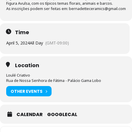
Figura Avulsa, com os típicos temas florais, animais e barcos.
As inscrições podem ser feitas em: bernadetteceramics@gmail.com
Time
April 5, 2024
All Day
(GMT-09:00)
Location
Loulé Criativo
Rua de Nossa Senhora de Fátima - Palácio Gama Lobo
OTHER EVENTS
CALENDAR
GOOGLECAL