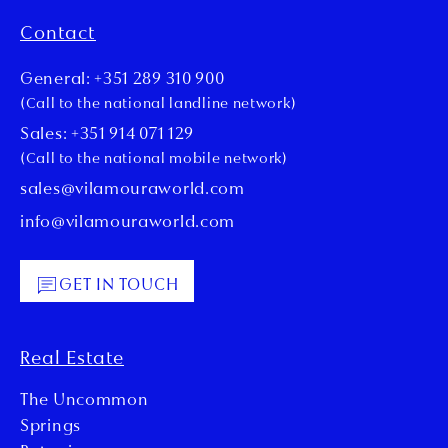
Contact
General: +351 289 310 900
(Call to the national landline network)
Sales: +351 914 071 129
(Call to the national mobile network)
sales@vilamouraworld.com
info@vilamouraworld.com
GET IN TOUCH
Real Estate
The Uncommon
Springs