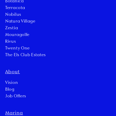
Botanica
Terracota
Nobilus
Natura Village
Zestia
Mouragolfe
Rivus
Twenty One
The Els Club Estates
About
Vision
Blog
Job Offers
Marina