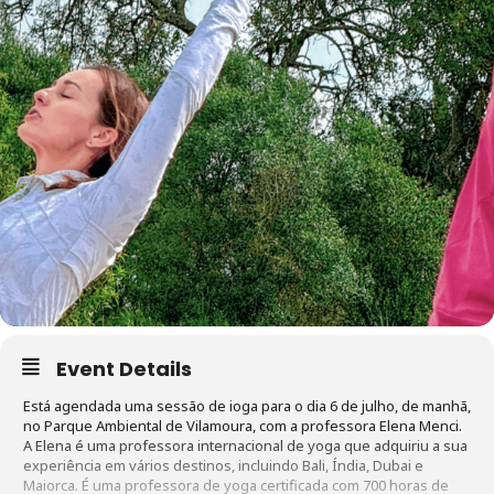
Event Details
Está agendada uma sessão de ioga para o dia 6 de julho, de manhã,
no Parque Ambiental de Vilamoura, com a professora Elena Menci.
A Elena é uma professora internacional de yoga que adquiriu a sua
experiência em vários destinos, incluindo Bali, Índia, Dubai e
Maiorca. É uma professora de yoga certificada com 700 horas de