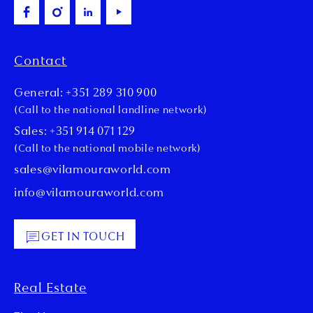
Contact
General: +351 289 310 900
(Call to the national landline network)
Sales: +351 914 071 129
(Call to the national mobile network)
sales@vilamouraworld.com
info@vilamouraworld.com
GET IN TOUCH
Real Estate