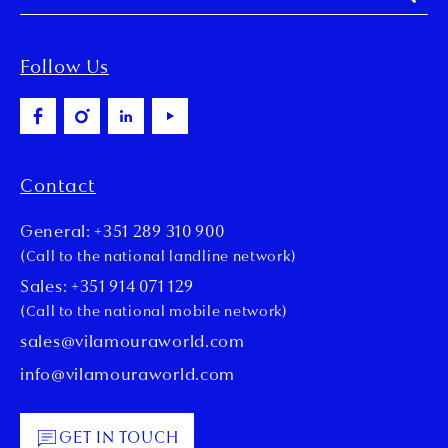
Follow Us
Contact
General: +351 289 310 900
(Call to the national landline network)
Sales: +351 914 071 129
(Call to the national mobile network)
sales@vilamouraworld.com
info@vilamouraworld.com
GET IN TOUCH