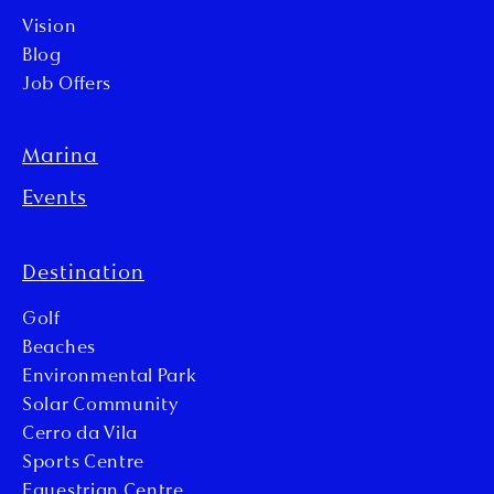
Vision
Blog
Job Offers
Marina
Events
Destination
Golf
Beaches
Environmental Park
Solar Community
Cerro da Vila
Sports Centre
Equestrian Centre