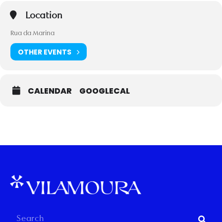
Location
Rua da Marina
OTHER EVENTS
CALENDAR
GOOGLECAL